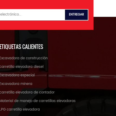
ETIQUETAS CALIENTES
Excavadora de construcción
carretilla elevadora diesel
Excavadora especial
Excavadora minera
carretilla elevadora de contador
Material de manejo de carretillas elevadoras
LPG carretilla elevadora