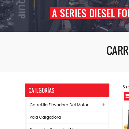
CARR
5 r
CATEGORÍAS
Carretilla Elevadora Del Motor
Pala Cargadora