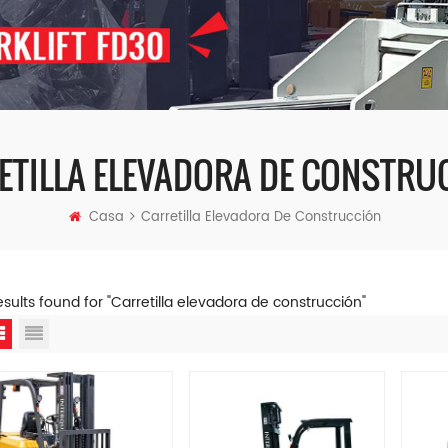
ETILLA ELEVADORA DE CONSTRU
Casa
Carretilla Elevadora De Construcción
esults found for "Carretilla elevadora de construcción"