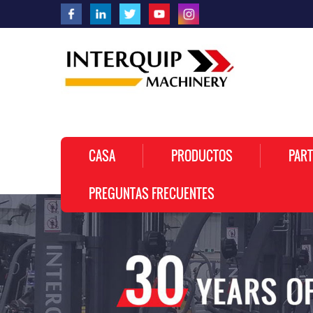
CASA
PRODUCTOS
PART
PREGUNTAS FRECUENTES