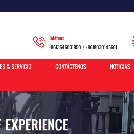
Teléfono
+8613646031950
+8618030145661
/
ES & SERVICIO
CONTÁCTENOS
NOTICIAS