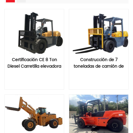
Certificación CE 8 Ton
Construcción de 7
Diesel Carretilla elevadora
toneladas de camión de
carretilla elevadora diesel
Lee Mas
Lee Mas